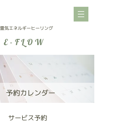
霊気エネルギーヒーリング
E-FLOW
予約カレンダー
サービス予約